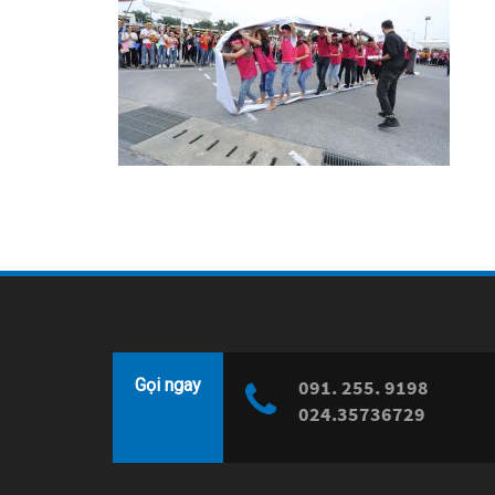
Gọi ngay
091. 255. 9198
024.35736729