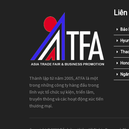
Liên
Bảo 
Hyun
Thac
Hond
Ngân
Thành lập từ năm 2005, ATFA là một
trong những công ty hàng đầu trong
lĩnh vực tổ chức sự kiện, triển lãm,
truyền thông và các hoạt động xúc tiến
thương mại.