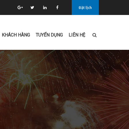
Đặt lịch
KHÁCH HÀNG
TUYỂN DỤNG
LIÊN HỆ