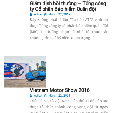
Giám định bồi thường – Tổng công
ty Cổ phần Bảo hiểm Quân đội
editer
March 22, 2017
Đây không phải là lần đầu tiên ATFA vinh dự
được Tổng công ty cổ phần bảo hiểm quân đội
(MIC) tin tưởng chọn là nhà tổ chức các
chương trình, lễ kỷ niệm quan trọng.
Vietnam Motor Show 2016
editer
March 22, 2017
Triển lãm Ô tô Việt Nam - lần thứ 12 đã tiếp tục
được tổ chức thành công vang dội từ ngày
05/10/2016 – 09/10/2016 tại Trung tâm Triển