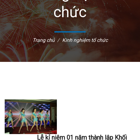
chức
Trang chủ
Kinh nghiệm tổ chức
Lễ kỉ niệm 01 năm thành lập Khối