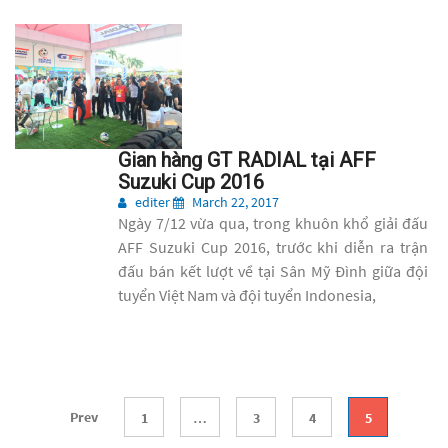
Gian hàng GT RADIAL tại AFF
Suzuki Cup 2016
editer
March 22, 2017
Ngày 7/12 vừa qua, trong khuôn khổ giải đấu
AFF Suzuki Cup 2016, trước khi diễn ra trận
đấu bán kết lượt về tại Sân Mỹ Đình giữa đội
tuyển Việt Nam và đội tuyển Indonesia,
Prev
1
…
3
4
5