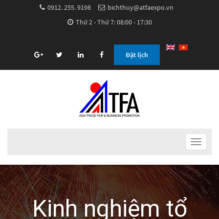
0912. 255. 9198
bichthuy@atfaexpo.vn
Thứ 2 - Thứ 7: 08:00 - 17:30
Đặt lịch
Toggle
navigat
Kinh nghiệm tổ