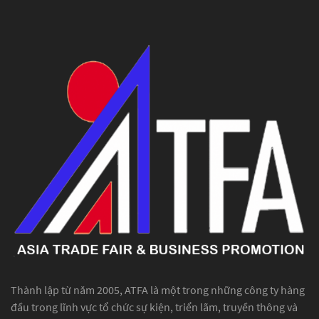
Thành lập từ năm 2005, ATFA là một trong những công ty hàng
đầu trong lĩnh vực tổ chức sự kiện, triển lãm, truyền thông và