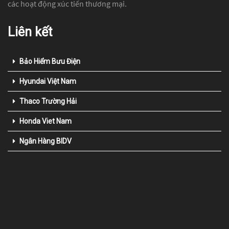
các hoạt động xúc tiến thương mại.
Liên kết
Bảo Hiểm Bưu Điện
Hyundai Việt Nam
Thaco Trường Hải
Honda Viet Nam
Ngân Hàng BIDV