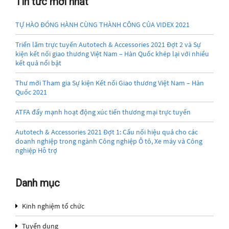
Tin tức mới nhất
TỰ HÀO ĐỒNG HÀNH CÙNG THÀNH CÔNG CỦA VIDEX 2021
Triển lãm trực tuyến Autotech & Accessories 2021 Đợt 2 và Sự
kiện kết nối giao thương Việt Nam – Hàn Quốc khép lại với nhiều
kết quả nổi bật
Thư mời Tham gia Sự kiện Kết nối Giao thương Việt Nam – Hàn
Quốc 2021
ATFA đẩy mạnh hoạt động xúc tiến thương mại trực tuyến
Autotech & Accessories 2021 Đợt 1: Cầu nối hiệu quả cho các
doanh nghiệp trong ngành Công nghiệp Ô tô, Xe máy và Công
nghiệp Hỗ trợ
Danh mục
Kinh nghiệm tổ chức
Tuyển dụng