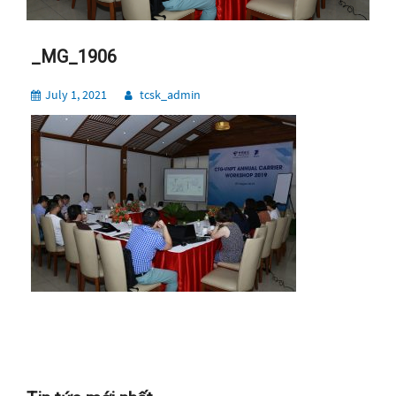
_MG_1906
July 1, 2021
tcsk_admin